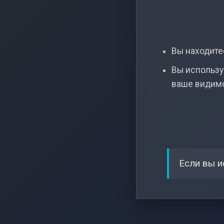
Вы находитес
Вы использу
ваше видим
Если вы и