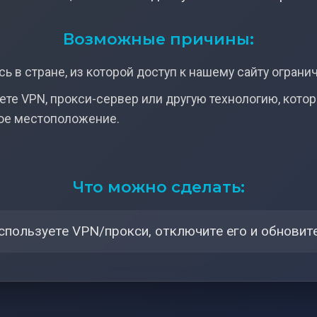
Возможные причины:
ь в стране, из которой доступ к нашему сайту ограни
ете VPN, прокси-сервер или другую технологию, кото
ое местоположение.
Что можно сделать:
спользуете VPN/прокси, отключите его и обновите