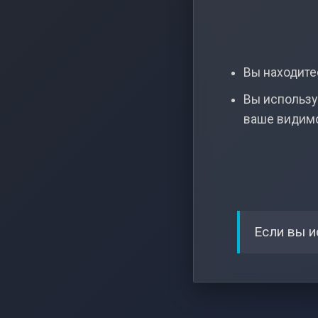
Вы находитес
Вы использу
ваше видим
Если вы и