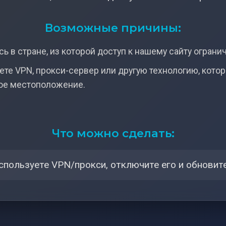
Возможные причины:
ь в стране, из которой доступ к нашему сайту ограни
ете VPN, прокси-сервер или другую технологию, кото
ое местоположение.
Что можно сделать:
спользуете VPN/прокси, отключите его и обновите