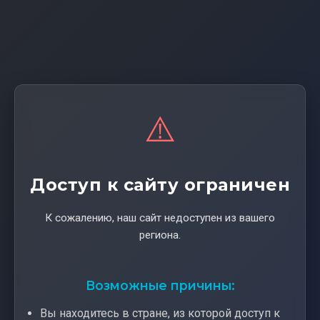
⚠️
Доступ к сайту ограничен
К сожалению, наш сайт недоступен из вашего
региона.
Возможные причины:
Вы находитесь в стране, из которой доступ к