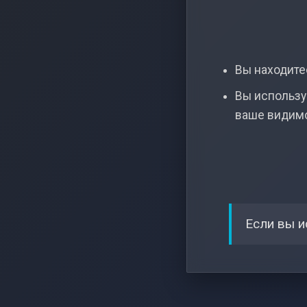
Вы находитес
Вы использу
ваше видим
Если вы и