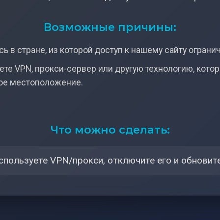
Возможные причины:
ь в стране, из которой доступ к нашему сайту ограни
ете VPN, прокси-сервер или другую технологию, кото
ое местоположение.
Что можно сделать:
спользуете VPN/прокси, отключите его и обновите