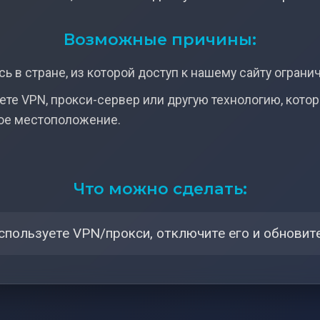
Возможные причины:
ь в стране, из которой доступ к нашему сайту ограни
ете VPN, прокси-сервер или другую технологию, кото
ое местоположение.
Что можно сделать:
спользуете VPN/прокси, отключите его и обновите