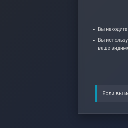
Вы находитес
Вы использу
ваше видим
Если вы и