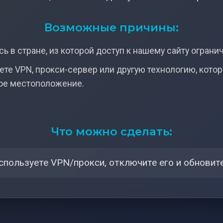
Возможные причины:
ь в стране, из которой доступ к нашему сайту ограни
ете VPN, прокси-сервер или другую технологию, кото
ое местоположение.
Что можно сделать:
спользуете VPN/прокси, отключите его и обновите