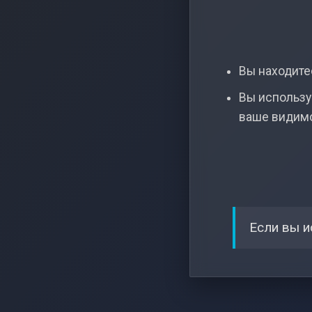
Вы находитес
Вы использу
ваше видим
Если вы и