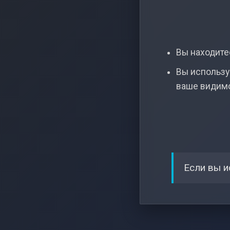
Вы находитес
Вы использу
ваше видим
Если вы и