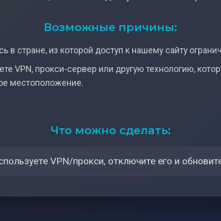
Возможные причины:
ь в стране, из которой доступ к нашему сайту ограни
ете VPN, прокси-сервер или другую технологию, кото
ое местоположение.
Что можно сделать:
спользуете VPN/прокси, отключите его и обновите