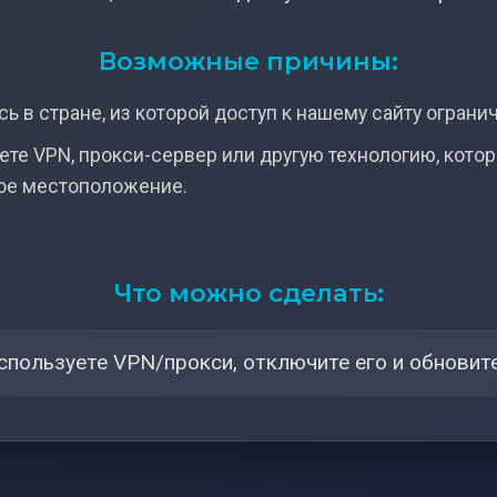
Возможные причины:
ь в стране, из которой доступ к нашему сайту ограни
ете VPN, прокси-сервер или другую технологию, кото
ое местоположение.
Что можно сделать:
спользуете VPN/прокси, отключите его и обновите