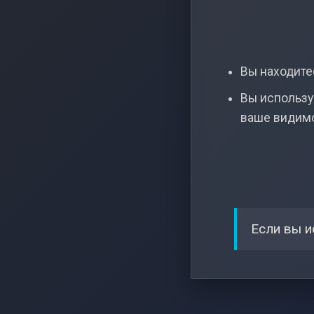
Вы находитес
Вы использу
ваше видим
Если вы и