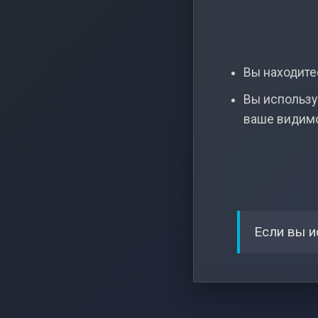
Вы находитес
Вы использу
ваше видим
Если вы и