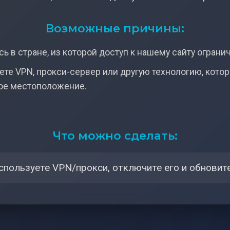
Возможные причины:
ь в стране, из которой доступ к нашему сайту ограни
ете VPN, прокси-сервер или другую технологию, кото
ое местоположение.
Что можно сделать:
спользуете VPN/прокси, отключите его и обновите