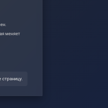
чен.
рая меняет
 страницу.