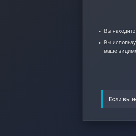
Вы находитес
Вы использу
ваше видим
Если вы и