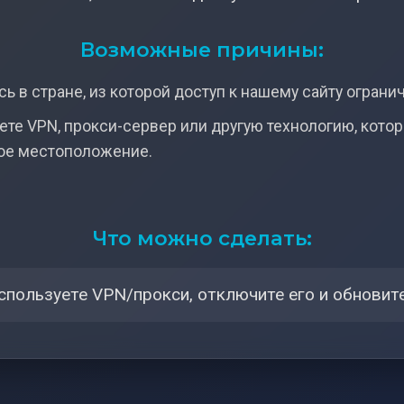
Возможные причины:
ь в стране, из которой доступ к нашему сайту ограни
ете VPN, прокси-сервер или другую технологию, кото
ое местоположение.
Что можно сделать:
спользуете VPN/прокси, отключите его и обновите