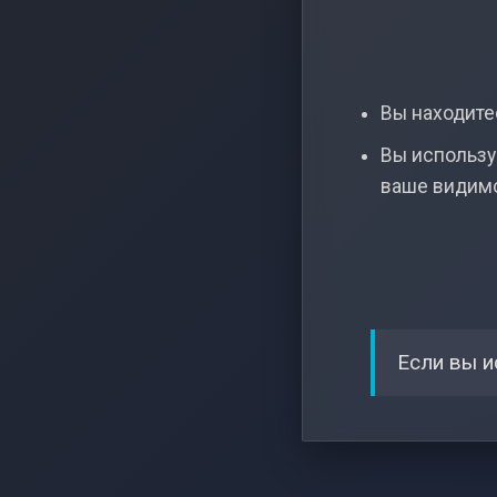
Вы находитес
Вы использу
ваше видим
Если вы и