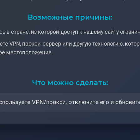
Возможные причины:
ь в стране, из которой доступ к нашему сайту ограни
ете VPN, прокси-сервер или другую технологию, кото
ое местоположение.
Что можно сделать:
спользуете VPN/прокси, отключите его и обновите