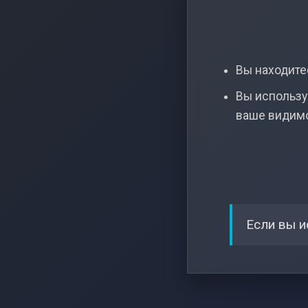
Вы находитес
Вы использу
ваше видим
Если вы и