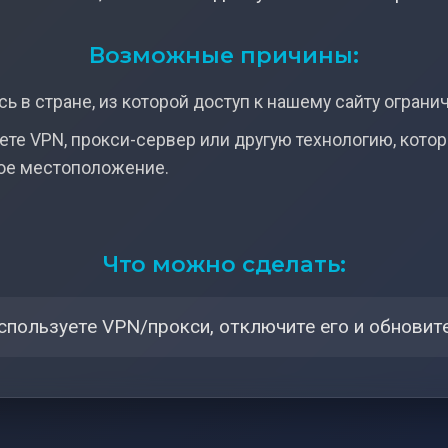
Возможные причины:
ь в стране, из которой доступ к нашему сайту ограни
ете VPN, прокси-сервер или другую технологию, кото
ое местоположение.
Что можно сделать:
спользуете VPN/прокси, отключите его и обновите