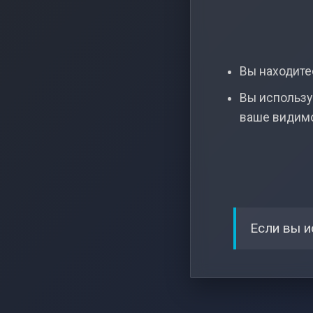
Вы находитес
Вы использу
ваше видим
Если вы и