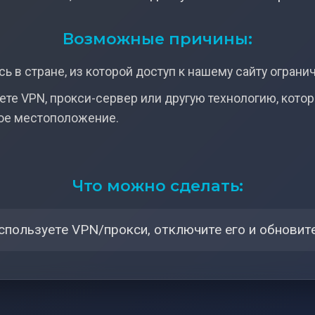
Возможные причины:
ь в стране, из которой доступ к нашему сайту ограни
ете VPN, прокси-сервер или другую технологию, кото
ое местоположение.
Что можно сделать:
спользуете VPN/прокси, отключите его и обновите