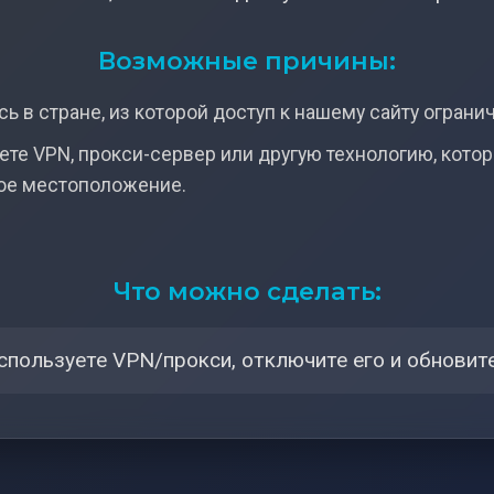
Возможные причины:
ь в стране, из которой доступ к нашему сайту ограни
ете VPN, прокси-сервер или другую технологию, кото
ое местоположение.
Что можно сделать:
спользуете VPN/прокси, отключите его и обновите