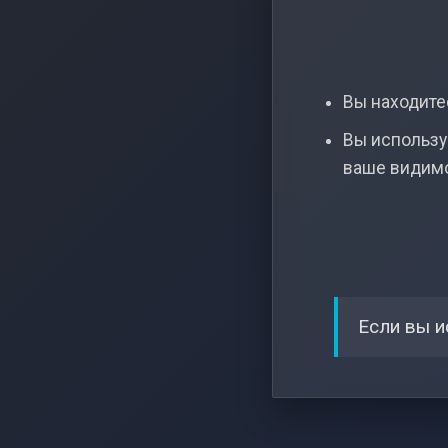
Вы находитес
Вы использу
ваше видим
Если вы и