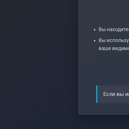
Вы находитес
Вы использу
ваше видим
Если вы и