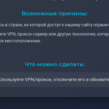
Возможные причины:
ь в стране, из которой доступ к нашему сайту ограни
ете VPN, прокси-сервер или другую технологию, кото
ое местоположение.
Что можно сделать:
спользуете VPN/прокси, отключите его и обновите