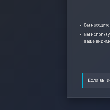
Вы находитес
Вы использу
ваше видим
Если вы и