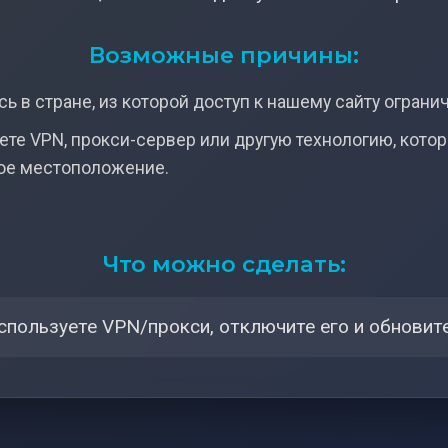
Возможные причины:
ь в стране, из которой доступ к нашему сайту ограни
ете VPN, прокси-сервер или другую технологию, кото
ое местоположение.
Что можно сделать:
спользуете VPN/прокси, отключите его и обновите