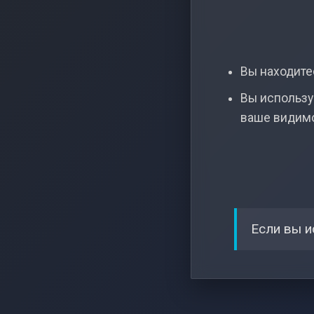
Вы находитес
Вы использу
ваше видим
Если вы и