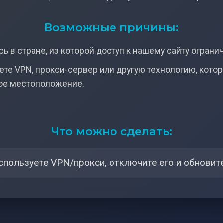
Возможные причины:
ь в стране, из которой доступ к нашему сайту ограни
ете VPN, прокси-сервер или другую технологию, кото
ое местоположение.
Что можно сделать:
спользуете VPN/прокси, отключите его и обновите