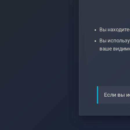
Вы находитес
Вы использу
ваше видим
Если вы и