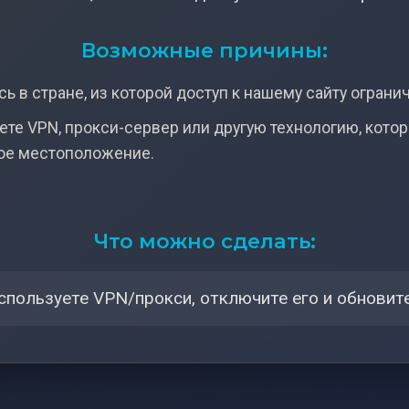
Возможные причины:
ь в стране, из которой доступ к нашему сайту ограни
ете VPN, прокси-сервер или другую технологию, кото
ое местоположение.
Что можно сделать:
спользуете VPN/прокси, отключите его и обновите